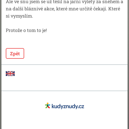
Ale ve snu jsem se už těšil na jarní výlety za sněhem a
na další bláznivé akce, které mne určitě čekají. Které
si vymyslím.
Protože o tom to je!
Zpět