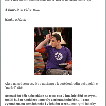
A funguje to, věřte nám.
Hanka a Mirek
Akce na podporu osvěty o autismu a k potěšení rodin pečujících o
"modré" dítě.
Nesoutěžní běh nebo chůze na trase cca 2 km, kde děti se svými
rodiči budou nacházet kontroly z orientačního běhu
.
Trasa
vyznačená na cestách nebo i v lehkém terénu
modrými fáborky,