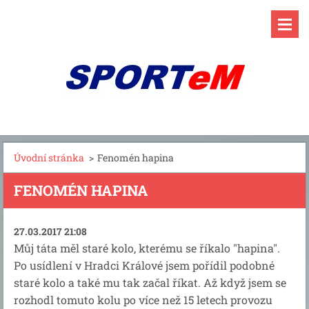
Úvodní stránka
>
Fenomén hapina
FENOMÉN HAPINA
27.03.2017 21:08
Můj táta měl staré kolo, kterému se říkalo "hapina".
Po usídlení v Hradci Králové jsem pořídil podobné
staré kolo a také mu tak začal říkat. Až když jsem se
rozhodl tomuto kolu po více než 15 letech provozu