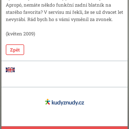
Apropó, nemáte někdo funkční zadní blatník na
starého favorita? V servisu mi řekli, že se už dvacet let
nevyrábí. Rád bych ho s vámi vyměnil za zvonek.
(květen 2009)
Zpět