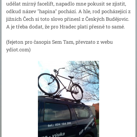
udělat mírný facelift, napadlo mne pokusit se zjistit,
odkud název "hapina" pochází. A hle, rod pocházející z
jižních Čech si toto slovo přinesl z Českých Budějovic.
A je třeba dodat, že pro Hradec platí přesně to samé.
(fejeton pro časopis Sem Tam, převzato z webu
ydiot.com)